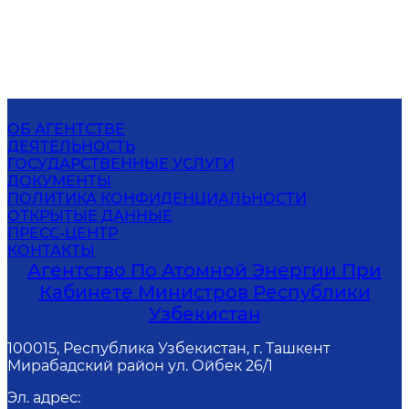
ОБ АГЕНТСТВЕ
ДЕЯТЕЛЬНОСТЬ
ГОСУДАРСТВЕННЫЕ УСЛУГИ
ДОКУМЕНТЫ
ПОЛИТИКА КОНФИДЕНЦИАЛЬНОСТИ
ОТКРЫТЫЕ ДАННЫЕ
ПРЕСС-ЦЕНТР
КОНТАКТЫ
Агентство По Атомной Энергии При
Кабинете Министров Республики
Узбекистан
100015, Республика Узбекистан, г. Ташкент
Мирабадский район ул. Ойбек 26/1
Эл. адрес
: