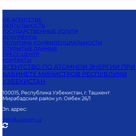
ОБ АГЕНТСТВЕ
ДЕЯТЕЛЬНОСТЬ
ГОСУДАРСТВЕННЫЕ УСЛУГИ
ДОКУМЕНТЫ
ПОЛИТИКА КОНФИДЕНЦИАЛЬНОСТИ
ОТКРЫТЫЕ ДАННЫЕ
ПРЕСС-ЦЕНТР
КОНТАКТЫ
АГЕНТСТВО ПО АТОМНОЙ ЭНЕРГИИ ПРИ
КАБИНЕТЕ МИНИСТРОВ РЕСПУБЛИКИ
УЗБЕКИСТАН
100015, Республика Узбекистан, г. Ташкент
Мирабадский район ул. Ойбек 26/1
Эл. адрес
:
info@uzatom.uz