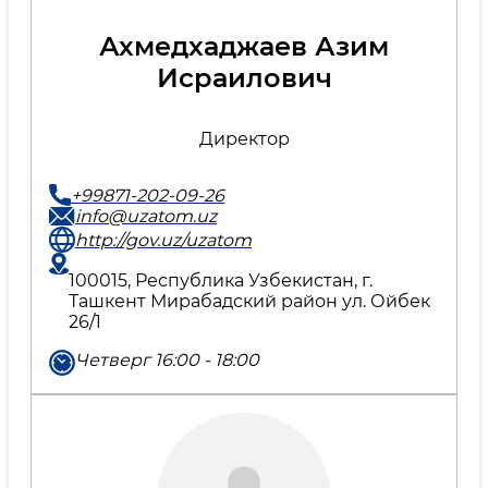
Ахмедхаджаев Азим
Исраилович
Директор
+99871-202-09-26
info@uzatom.uz
http://gov.uz/uzatom
100015, Республика Узбекистан, г.
Ташкент Мирабадский район ул. Ойбек
26/1
Четверг 16:00 - 18:00