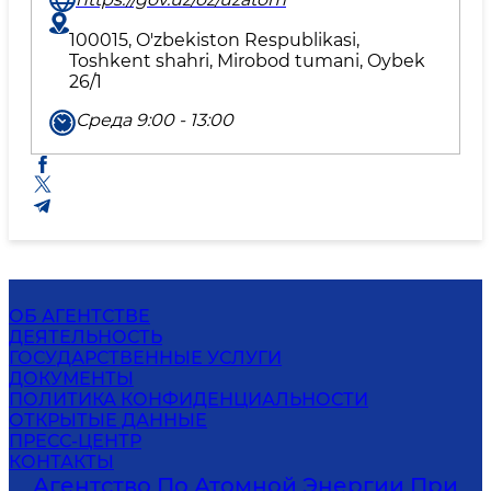
100015, O'zbekiston Respublikasi,
Toshkent shahri, Mirobod tumani, Oybek
26/1
Среда 9:00 - 13:00
ОБ АГЕНТСТВЕ
ДЕЯТЕЛЬНОСТЬ
ГОСУДАРСТВЕННЫЕ УСЛУГИ
ДОКУМЕНТЫ
ПОЛИТИКА КОНФИДЕНЦИАЛЬНОСТИ
ОТКРЫТЫЕ ДАННЫЕ
ПРЕСС-ЦЕНТР
КОНТАКТЫ
Агентство По Атомной Энергии При