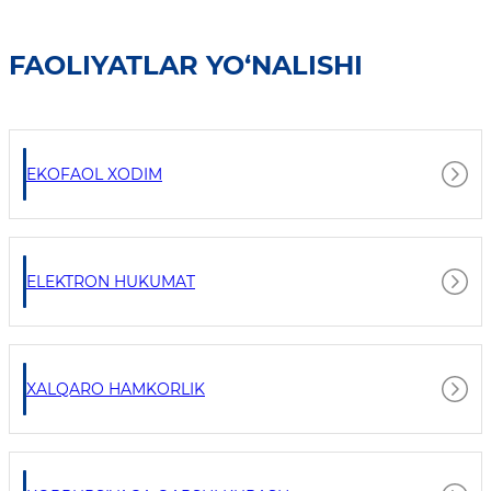
FAOLIYATLAR YO‘NALISHI
EKOFAOL XODIM
ELEKTRON HUKUMAT
XALQARO HAMKORLIK