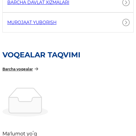
BARCHA DAVLAT XIZMALARI
MUROJAAT YUBORISH
VOQEALAR TAQVIMI
Barcha voqealar
Maʼlumot yoʻq