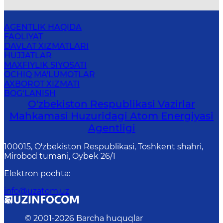
AGENTLIK HAQIDA
FAOLIYAT
DAVLAT XIZMATLARI
HUJJATLAR
MAXFIYLIK SIYOSATI
OCHIQ MA'LUMOTLAR
AXBOROT XIZMATI
BOG‘LANISH
O'zbekiston Respublikasi Vazirlar
Mahkamasi Huzuridagi Atom Energiyasi
Agentligi
100015, O'zbekiston Respublikasi, Toshkent shahri,
Mirobod tumani, Oybek 26/1
Elektron pochta
:
info@uzatom.uz
© 2001-
2026
Barcha huquqlar