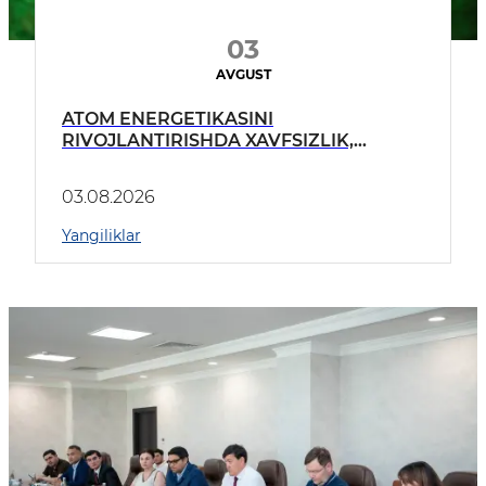
03
AVGUST
ATOM ENERGETIKASINI
RIVOJLANTIRISHDA XAVFSIZLIK,
EKOLOGIYA MASALALARI VA
JAMIYATNING O‘RNI
03.08.2026
Yangiliklar