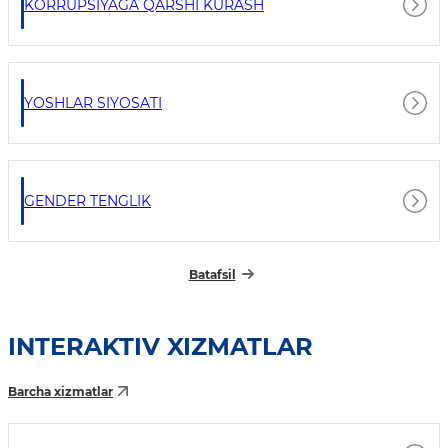
KORRUPSIYAGA QARSHI KURASH
YOSHLAR SIYOSATI
GENDER TENGLIK
Batafsil
INTERAKTIV XIZMATLAR
Barcha xizmatlar