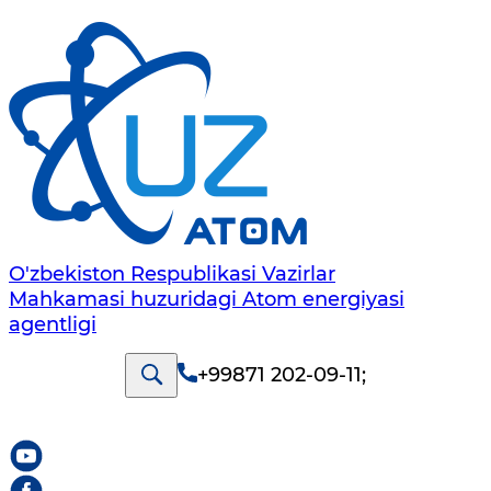
O'zbekiston Respublikasi Vazirlar
Mahkamasi huzuridagi Atom energiyasi
agentligi
+99871 202-09-11
;