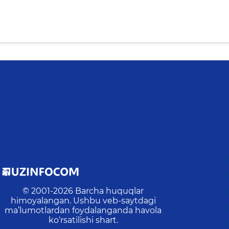
© 2001-
2026
Barcha huquqlar
himoyalangan. Ushbu veb-saytdagi
ma’lumotlardan foydalanganda havola
ko‘rsatilishi shart.