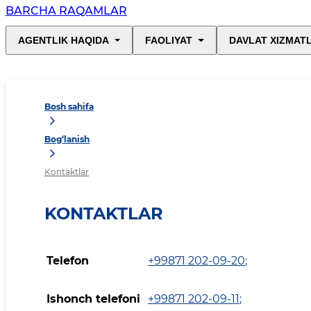
BARCHA RAQAMLAR
AGENTLIK HAQIDA
FAOLIYAT
DAVLAT XIZMAT
Bosh sahifa
Bog‘lanish
Kontaktlar
KONTAKTLAR
Telefon
+99871 202-09-20
;
Ishonch telefoni
+99871 202-09-11
;