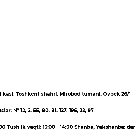
ikasi, Toshkent shahri, Mirobod tumani, Oybek 26/1
r: № 12, 2, 55, 80, 81, 127, 196, 22, 97
00 Tushlik vaqti: 13:00 - 14:00 Shanba, Yakshanba: d