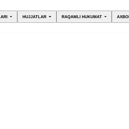
LARI
HUJJATLAR
RAQAMLI HUKUMAT
AXBO