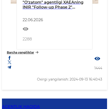
"O‘zatom" agentligi XAEAning
INIR "Follow-up Phase 2"
missiyasini qabul qilmoqda
22.06.2026
2288
Barcha yangiliklar
1444
Oxirgi yangilanish: 2024-09-13 16:40:43
AGENTLIK HAQIDA