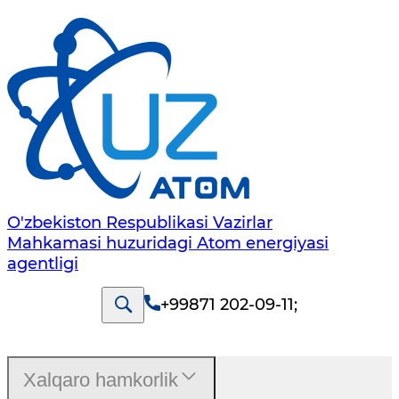
O'zbekiston Respublikasi Vazirlar
Mahkamasi huzuridagi Atom energiyasi
agentligi
+99871 202-09-11
;
Xalqaro hamkorlik