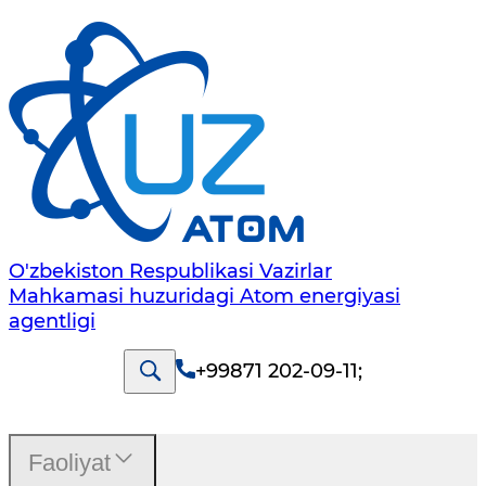
O'zbekiston Respublikasi Vazirlar
Mahkamasi huzuridagi Atom energiyasi
agentligi
+99871 202-09-11
;
Faoliyat