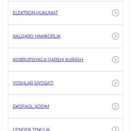
ELEKTRON HUKUMAT
XALQARO HAMKORLIK
KORRUPSIYAGA QARSHI KURASH
YOSHLAR SIYOSATI
EKOFAOL XODIM
GENDER TENGLIK