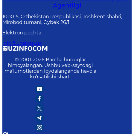
Agentligi
100015, O'zbekiston Respublikasi, Toshkent shahri,
Mirobod tumani, Oybek 26/1
Elektron pochta
:
info@uzatom.uz
© 2001-
2026
Barcha huquqlar
himoyalangan. Ushbu veb-saytdagi
ma’lumotlardan foydalanganda havola
ko‘rsatilishi shart.