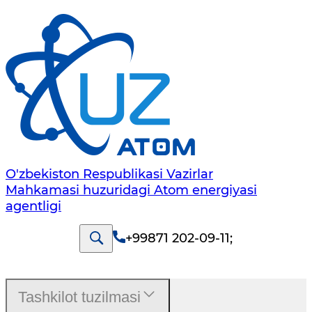
O'zbekiston Respublikasi Vazirlar
Mahkamasi huzuridagi Atom energiyasi
agentligi
+99871 202-09-11
;
Tashkilot tuzilmasi