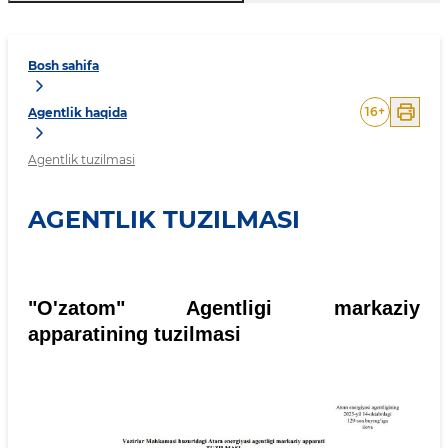
Bosh sahifa
16
+
Agentlik haqida
Agentlik tuzilmasi
AGENTLIK TUZILMASI
"O'zatom" Agentligi markaziy
apparatining tuzilmasi