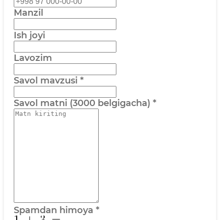
Manzil
Ish joyi
Lavozim
Savol mavzusi
*
Savol matni (3000 belgigacha)
*
Spamdan himoya
*