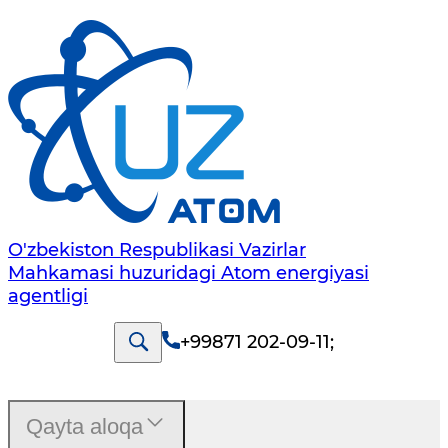
O'zbekiston Respublikasi Vazirlar
Mahkamasi huzuridagi Atom energiyasi
agentligi
+99871 202-09-11
;
Qayta aloqa