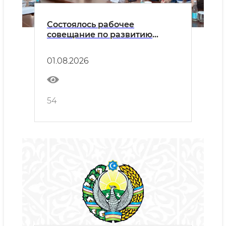
Состоялось рабочее
совещание по развитию
системы стандартизации,
метрологии и сертификации в
01.08.2026
атомной отрасли
54