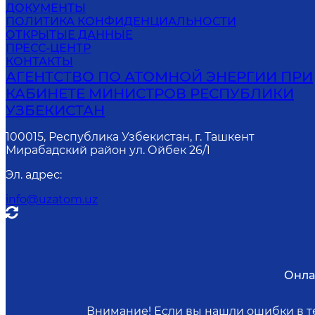
ДОКУМЕНТЫ
ПОЛИТИКА КОНФИДЕНЦИАЛЬНОСТИ
ОТКРЫТЫЕ ДАННЫЕ
ПРЕСС-ЦЕНТР
КОНТАКТЫ
АГЕНТСТВО ПО АТОМНОЙ ЭНЕРГИИ ПРИ
КАБИНЕТЕ МИНИСТРОВ РЕСПУБЛИКИ
УЗБЕКИСТАН
100015, Республика Узбекистан, г. Ташкент
Мирабадский район ул. Ойбек 26/1
Эл. адрес
:
info@uzatom.uz
Онла
Внимание! Если вы нашли ошибки в те