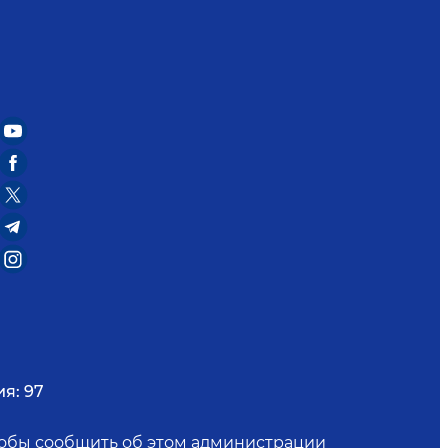
ия:
97
чтобы сообщить об этом администрации