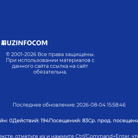
© 2001-
2026
Все права защищены.
При использовании материалов с
данного сайта ссылка на сайт
обязательна.
Последнее обновление
:
2026-08-04 15:58:46
йн:
0
Действий:
194
Посещений:
83
Ср. прод. посещен
ксте, отметьте их и нажмите Ctrl/Command+Enter, 