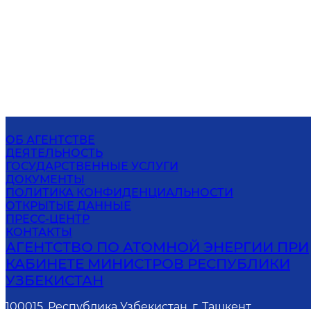
ОБ АГЕНТСТВЕ
ДЕЯТЕЛЬНОСТЬ
ГОСУДАРСТВЕННЫЕ УСЛУГИ
ДОКУМЕНТЫ
ПОЛИТИКА КОНФИДЕНЦИАЛЬНОСТИ
ОТКРЫТЫЕ ДАННЫЕ
ПРЕСС-ЦЕНТР
КОНТАКТЫ
АГЕНТСТВО ПО АТОМНОЙ ЭНЕРГИИ ПРИ
КАБИНЕТЕ МИНИСТРОВ РЕСПУБЛИКИ
УЗБЕКИСТАН
100015, Республика Узбекистан, г. Ташкент