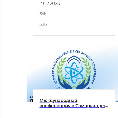
состоялись
23.12.2025
336
Международная
конференция в Самарканде:
«Перспективы использования
атомной энергии в мирных