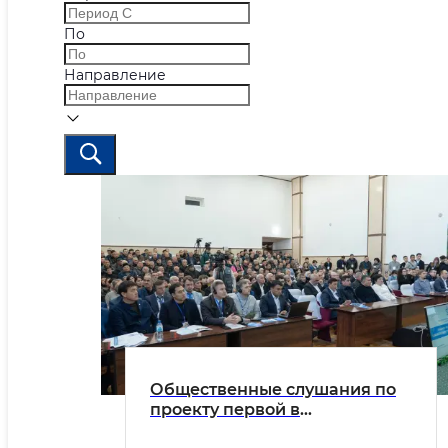
По
Направление
Общественные слушания по
проекту первой в
Узбекистане АЭС успешно