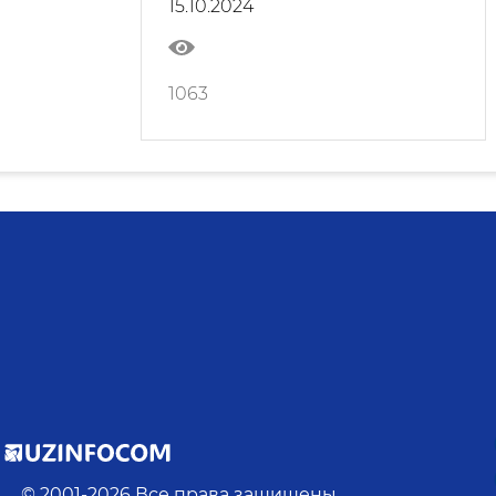
15.10.2024
энергетики в Узбекистане
1063
© 2001-
2026
Все права защищены.