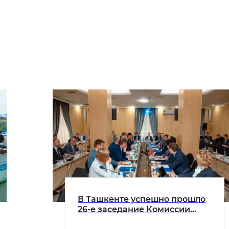
В Ташкенте успешно прошло
26-е заседание Комиссии
государств-участников СНГ по