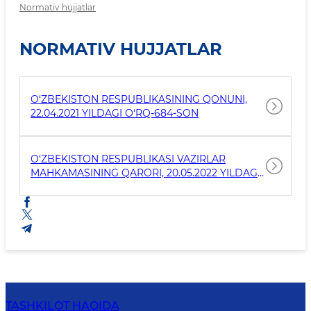
Normativ hujjatlar
NORMATIV HUJJATLAR
O‘ZBEKISTON RESPUBLIKASINING QONUNI,
22.04.2021 YILDAGI O‘RQ-684-SON
O‘ZBEKISTON RESPUBLIKASI VAZIRLAR
MAHKAMASINING QARORI, 20.05.2022 YILDAGI
276-SON
TASHKILOT HAQIDA