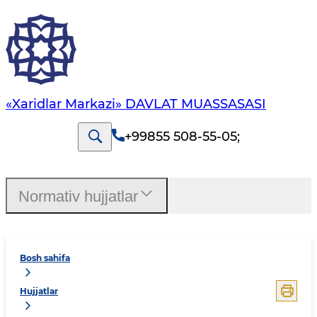
«Xaridlar Markazi» DAVLAT MUASSASASI
+99855 508-55-05
;
Normativ hujjatlar
Bosh sahifa
Hujjatlar