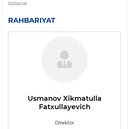
Rahbariyat
RAHBARIYAT
Usmanov Xikmatulla
Fatxullayevich
Direktor