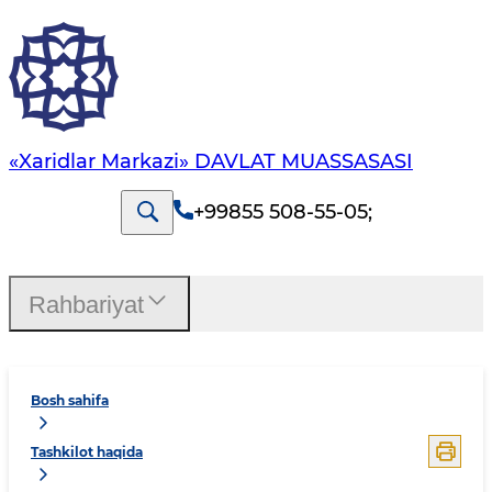
«Xaridlar Markazi» DAVLAT MUASSASASI
+99855 508-55-05
;
Rahbariyat
Bosh sahifa
Tashkilot haqida