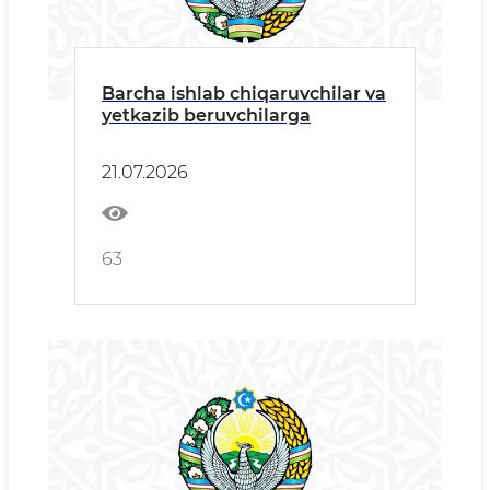
Barcha ishlab chiqaruvchilar va
yetkazib beruvchilarga
21.07.2026
63