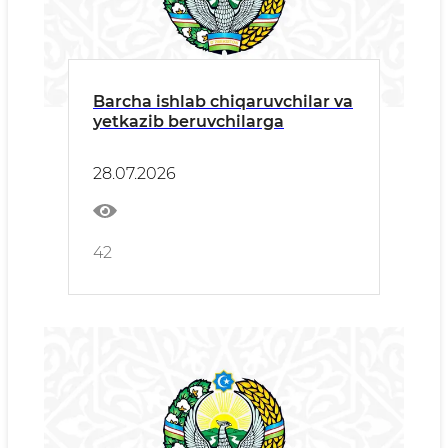
Barcha ishlab chiqaruvchilar va
yetkazib beruvchilarga
28.07.2026
42