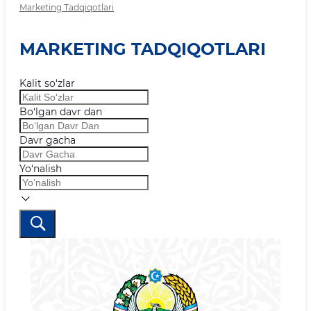
Marketing Tadqiqotlari
MARKETING TADQIQOTLARI
Kalit so‘zlar
Bo‘lgan davr dan
Davr gacha
Yo‘nalish