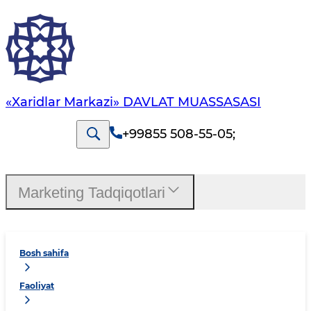
«Xaridlar Markazi» DAVLAT MUASSASASI
+99855 508-55-05
;
Marketing Tadqiqotlari
Bosh sahifa
Faoliyat