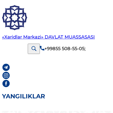
«Xaridlar Markazi» DAVLAT MUASSASASI
+99855 508-55-05
;
YANGILIKLAR