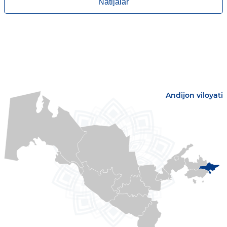
Natijalar
Andijon viloyati