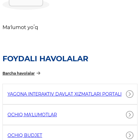
Maʼlumot yoʻq
FOYDALI HAVOLALAR
Barcha havolalar
YAGONA INTERAKTIV DAVLAT XIZMATLARI PORTALI
OCHIQ MAʼLUMOTLAR
OCHIQ BUDJET