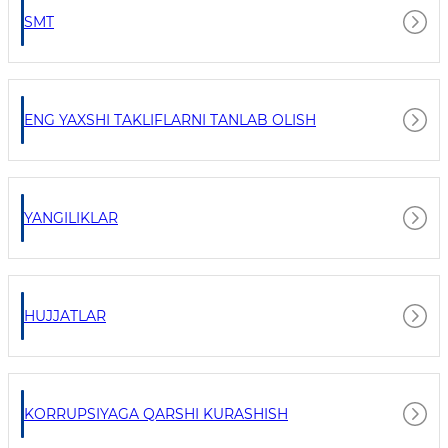
SMT
ENG YAXSHI TAKLIFLARNI TANLAB OLISH
YANGILIKLAR
HUJJATLAR
KORRUPSIYAGA QARSHI KURASHISH