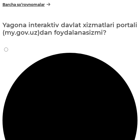
Barcha so‘rovnomalar
Yagona interaktiv davlat xizmatlari portali
(my.gov.uz)dan foydalanasizmi?