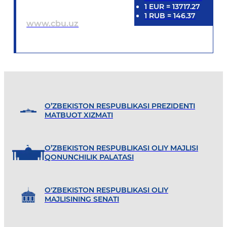
1
EUR
=
13717.27
1
RUB
=
146.37
www.cbu.uz
O’ZBEKISTON RESPUBLIKASI PREZIDENTI
MATBUOT XIZMATI
O’ZBEKISTON RESPUBLIKASI OLIY MAJLISI
QONUNCHILIK PALATASI
O'ZBEKISTON RESPUBLIKASI OLIY
MAJLISINING SENATI