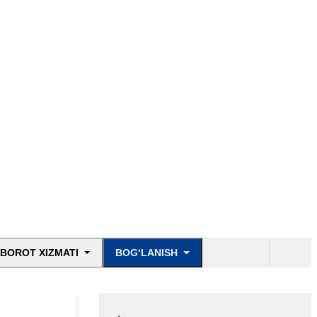
BOROT XIZMATI
BOG‘LANISH