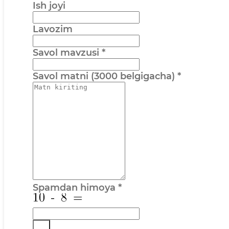
Ish joyi
Lavozim
Savol mavzusi
*
Savol matni (3000 belgigacha)
*
Spamdan himoya
*