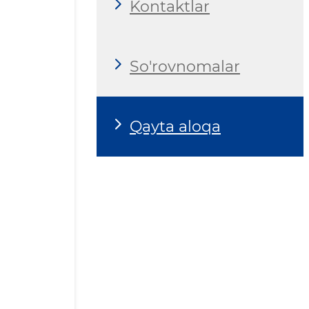
Kontaktlar
So'rovnomalar
Qayta aloqa