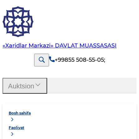
«Xaridlar Markazi» DAVLAT MUASSASASI
+99855 508-55-05
;
Auktsion
Bosh sahifa
Faoliyat