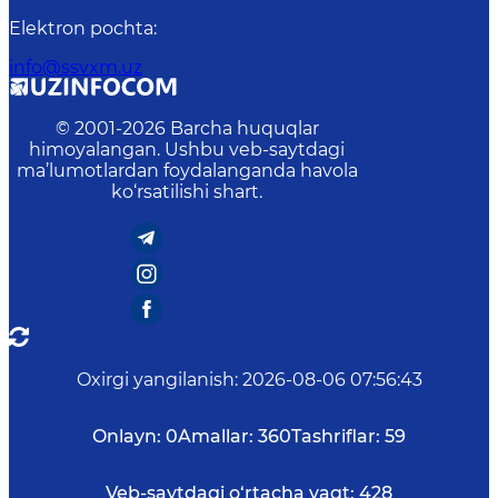
Elektron pochta
:
info@ssvxm.uz
© 2001-
2026
Barcha huquqlar
himoyalangan. Ushbu veb-saytdagi
ma’lumotlardan foydalanganda havola
ko‘rsatilishi shart.
Oxirgi yangilanish
:
2026-08-06 07:56:43
Onlayn:
0
Amallar:
360
Tashriflar:
59
Veb-saytdagi o‘rtacha vaqt:
428