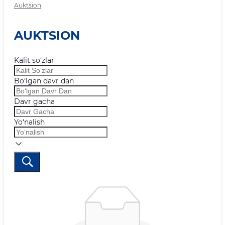
Auktsion
AUKTSION
Kalit so‘zlar
Bo‘lgan davr dan
Davr gacha
Yo‘nalish