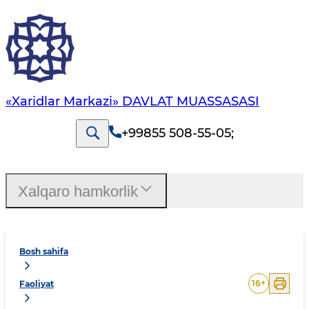
«Xaridlar Markazi» DAVLAT MUASSASASI
+99855 508-55-05
;
Xalqaro hamkorlik
Bosh sahifa
16
+
Faoliyat