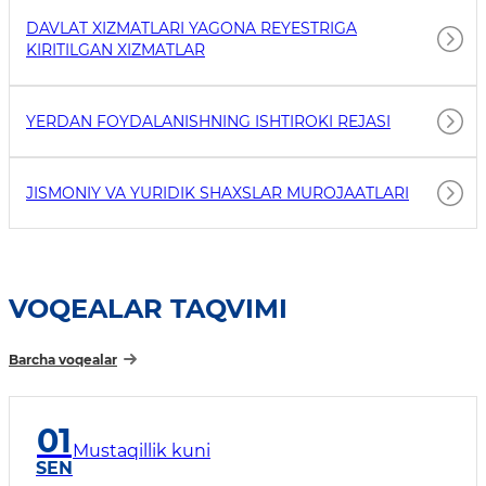
DAVLAT XIZMATLARI YAGONA REYESTRIGA
KIRITILGAN XIZMATLAR
YERDAN FOYDALANISHNING ISHTIROKI REJASI
JISMONIY VA YURIDIK SHAXSLAR MUROJAATLARI
VOQEALAR TAQVIMI
Barcha voqealar
01
Mustaqillik kuni
SEN