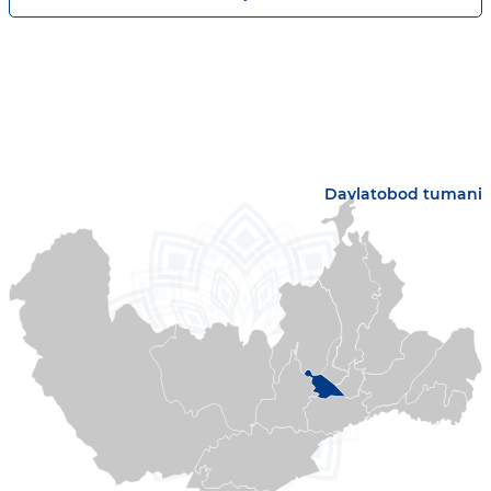
Davlatobod tumani