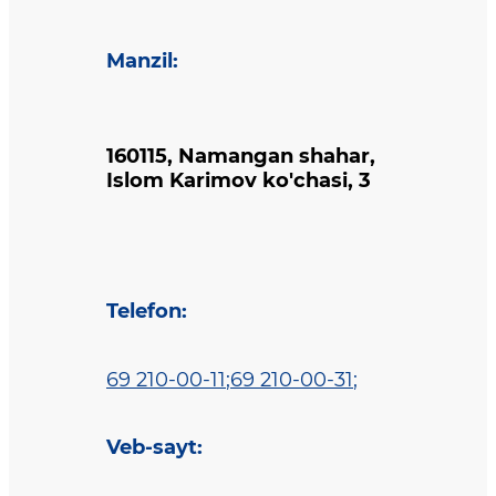
Manzil
:
160115, Namangan shahar,
Islom Karimov ko'chasi, 3
Telefon
:
69 210-00-11
;
69 210-00-31
;
Veb-sayt
: