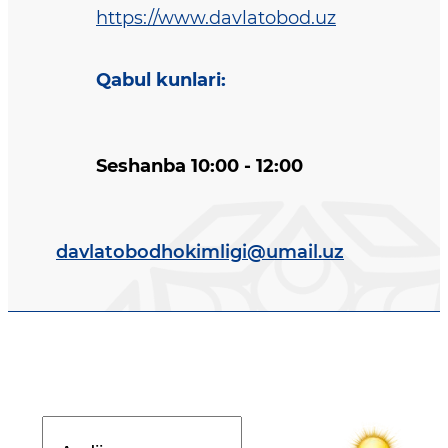
https://www.davlatobod.uz
Qabul kunlari
:
Seshanba 10:00 - 12:00
davlatobodhokimligi@umail.uz
Davlat dasturi