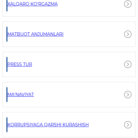
XALQARO KO‘RGAZMA
MATBUOT ANJUMANLARI
PRESS TUR
MA’NAVIYAT
KORRUPSIYAGA QARSHI KURASHISH