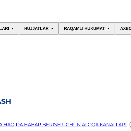
LARI
HUJJATLAR
RAQAMLI HUKUMAT
AXBO
ASH
A HAQIDA HABAR BERISH UCHUN ALOQA KANALLARI