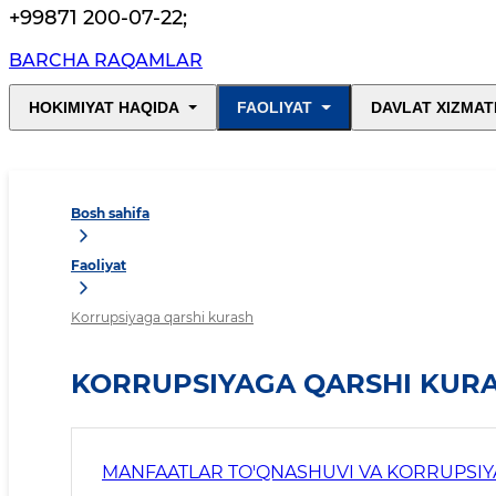
+99871 200-07-22
;
BARCHA RAQAMLAR
HOKIMIYAT HAQIDA
FAOLIYAT
DAVLAT XIZMAT
Bosh sahifa
Faoliyat
Korrupsiyaga qarshi kurash
KORRUPSIYAGA QARSHI KUR
MANFAATLAR TO'QNASHUVI VA KORRUPSIY