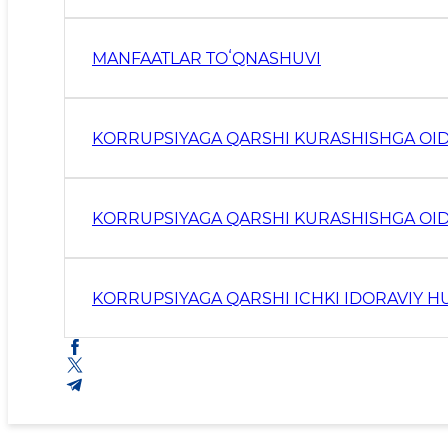
MANFAATLAR TOʻQNASHUVI
KORRUPSIYAGA QARSHI KURASHISHGA OI
KORRUPSIYAGA QARSHI KURASHISHGA OID
KORRUPSIYAGA QARSHI ICHKI IDORAVIY H