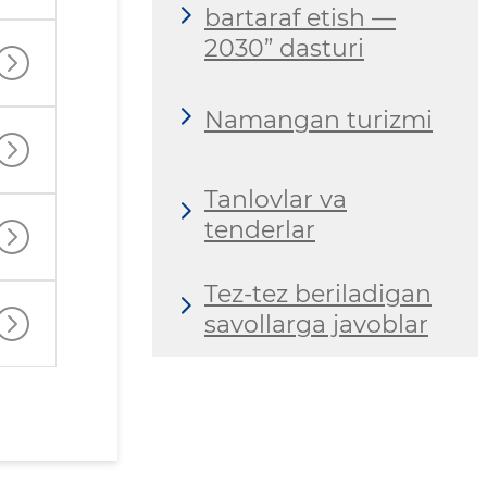
bartaraf etish —
2030” dasturi
Namangan turizmi
Tanlovlar va
tenderlar
Tez-tez beriladigan
savollarga javoblar