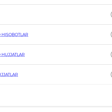
D HISOBOTLAR
 HUJJATLAR
UJJATLAR