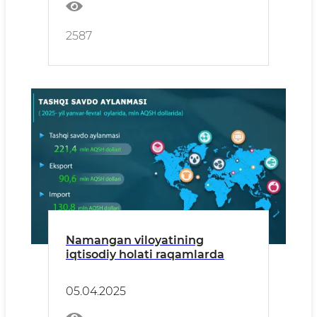
2587
Namangan viloyatining
iqtisodiy holati raqamlarda
05.04.2025