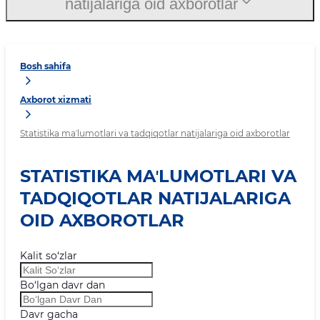
natijalariga oid axborotlar
Bosh sahifa
Axborot xizmati
Statistika maʼlumotlari va tadqiqotlar natijalariga oid axborotlar
STATISTIKA MAʼLUMOTLARI VA
TADQIQOTLAR NATIJALARIGA
OID AXBOROTLAR
Kalit so‘zlar
Bo‘lgan davr dan
Davr gacha