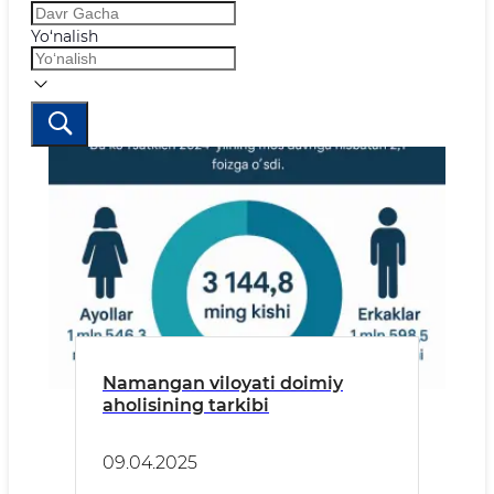
Yo‘nalish
Namangan viloyati doimiy
aholisining tarkibi
09.04.2025