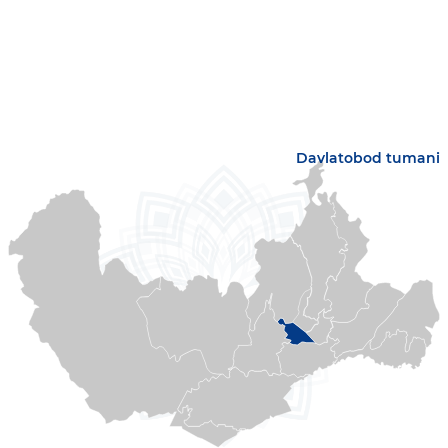
Davlatobod tumani