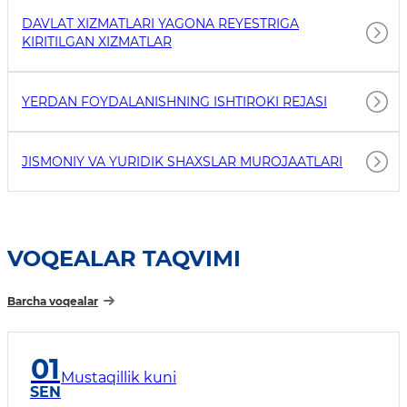
DAVLAT XIZMATLARI YAGONA REYESTRIGA
KIRITILGAN XIZMATLAR
YERDAN FOYDALANISHNING ISHTIROKI REJASI
JISMONIY VA YURIDIK SHAXSLAR MUROJAATLARI
VOQEALAR TAQVIMI
Barcha voqealar
01
Mustaqillik kuni
SEN