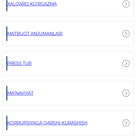
XALQARO KO‘RGAZMA
MATBUOT ANJUMANLARI
PRESS TUR
MA’NAVIYAT
KORRUPSIYAGA QARSHI KURASHISH