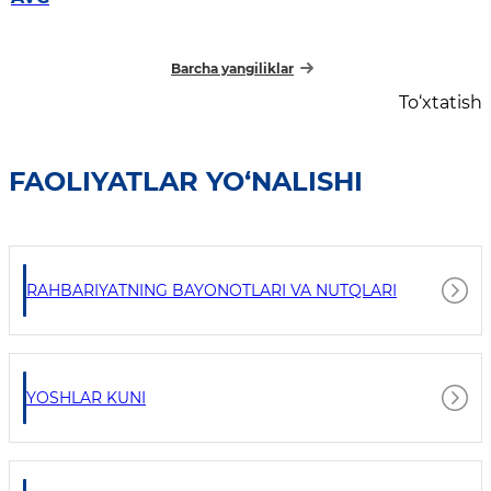
chempionatiga start berildi.
Barcha yangiliklar
To‘xtatish
FAOLIYATLAR YO‘NALISHI
RAHBARIYATNING BAYONOTLARI VA NUTQLARI
YOSHLAR KUNI