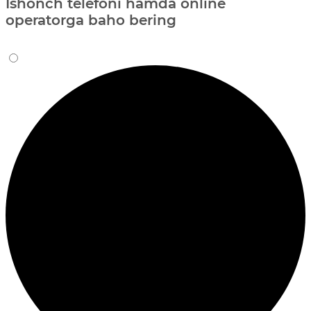
Ishonch telefoni hamda online
operatorga baho bering