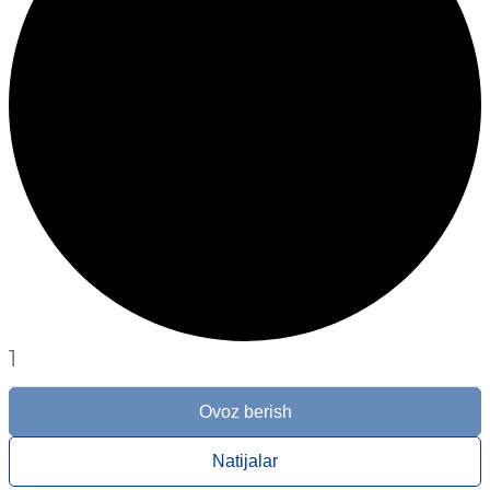
1
Ovoz berish
Natijalar