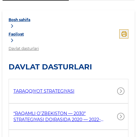
Bosh sahifa
Faoliyat
Davlat dasturlari
DAVLAT DASTURLARI
TARAQQIYOT STRATEGIYASI
“RAQAMLI OʻZBEKISTON — 2030”
STRATEGIYASI DOIRASIDA 2020 — 2022-
YILLARDA NAMANGAN VILOYATINI RAQAMLI
TRANSFORMATSIYA QILISH DASTURI