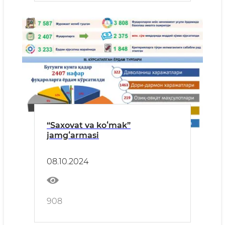
“Saxovat va koʻmak”
jamgʻarmasi
08.10.2024
908