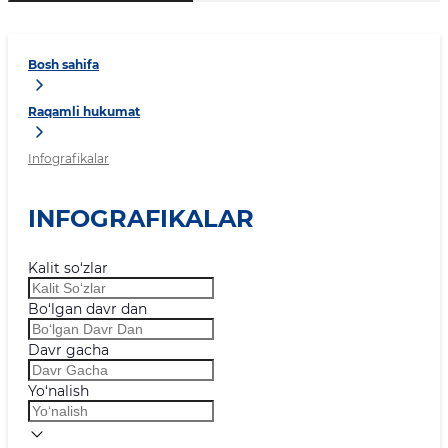
Bosh sahifa
Raqamli hukumat
Infografikalar
INFOGRAFIKALAR
Kalit so‘zlar
Bo‘lgan davr dan
Davr gacha
Yo‘nalish