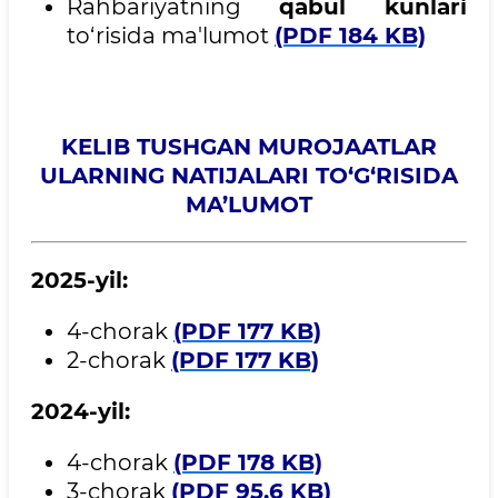
Rahbariyatning
qabul kunlari
to‘risida ma'lumot
(PDF 184 KB)
KELIB TUSHGAN MUROJAATLAR
ULARNING NATIJALARI TO‘G‘RISIDA
MA’LUMOT
2025-yil:
4-chorak
(PDF 177 KB)
2-chorak
(PDF 177 KB)
2024-yil:
4-chorak
(PDF 178 KB)
3-chorak
(PDF 95,6 KB)