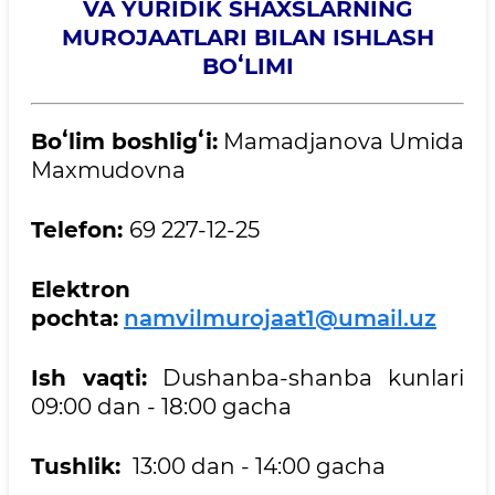
VA YURIDIK SHAXSLARNING
MUROJAATLARI BILAN ISHLASH
BOʻLIMI
Boʻlim boshligʻi:
Mamadjanova Umida
Maxmudovna
Telefon:
69 227-12-25
Elektron
pochta:
namvilmurojaat1@umail.uz
Ish vaqti:
Dushanba-shanba kunlari
09:00 dan - 18:00 gacha
Tushlik:
13:00 dan - 14:00 gacha