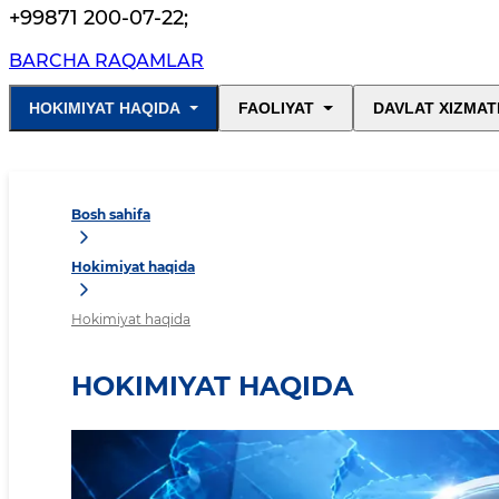
+99871 200-07-22
;
BARCHA RAQAMLAR
HOKIMIYAT HAQIDA
FAOLIYAT
DAVLAT XIZMAT
Bosh sahifa
Hokimiyat haqida
Hokimiyat haqida
HOKIMIYAT HAQIDA