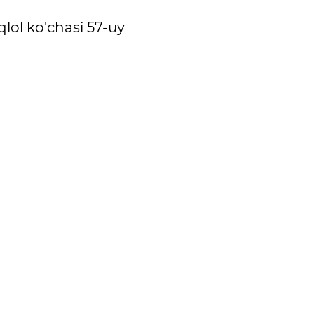
lol ko'chasi 57-uy