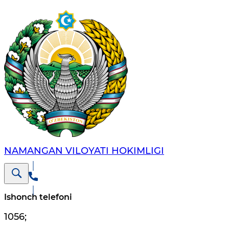
NAMANGAN VILОYATI HОKIMLIGI
Ishonch telefoni
1056
;