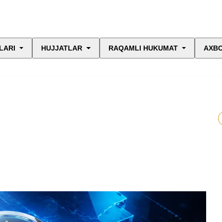
LARI
HUJJATLAR
RAQAMLI HUKUMAT
AXBO