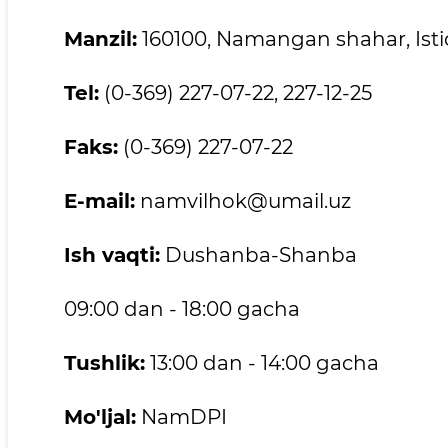
Manzil:
160100, Namangan shahar, Istiq
Tel:
(0-369) 227-07-22, 227-12-25
Faks:
(0-369) 227-07-22
E-mail:
namvilhok@umail.uz
Ish vaqti:
Dushanba-Shanba
09:00 dan - 18:00 gacha
Tushlik:
13:00 dan - 14:00 gacha
Mo'ljal:
NamDPI