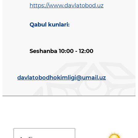
https://www.davlatobod.uz
Qabul kunlari
:
Seshanba 10:00 - 12:00
davlatobodhokimligi@umail.uz
Davlat dasturi