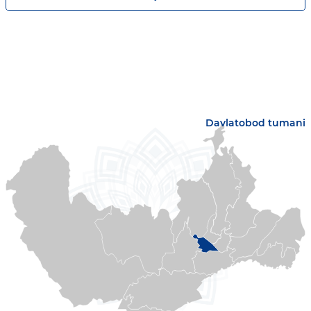
Davlatobod tumani