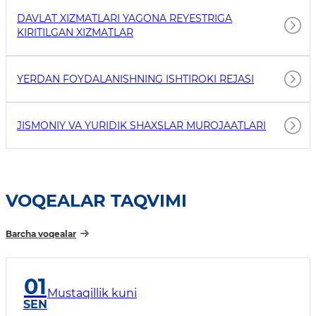
DAVLAT XIZMATLARI YAGONA REYESTRIGA
KIRITILGAN XIZMATLAR
YERDAN FOYDALANISHNING ISHTIROKI REJASI
JISMONIY VA YURIDIK SHAXSLAR MUROJAATLARI
VOQEALAR TAQVIMI
Barcha voqealar
01
Mustaqillik kuni
SEN