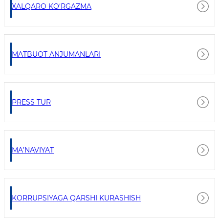
XALQARO KO‘RGAZMA
MATBUOT ANJUMANLARI
PRESS TUR
MA’NAVIYAT
KORRUPSIYAGA QARSHI KURASHISH