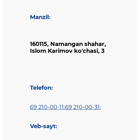
Manzil
:
160115, Namangan shahar,
Islom Karimov ko'chasi, 3
Telefon
:
69 210-00-11
;
69 210-00-31
;
Veb-sayt
: