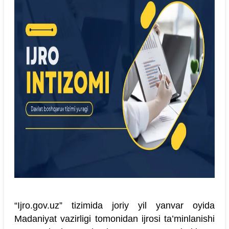
“Ijro.gov.uz” tizimida joriy yil yanvar oyida
Madaniyat vazirligi tomonidan ijrosi ta’minlanishi