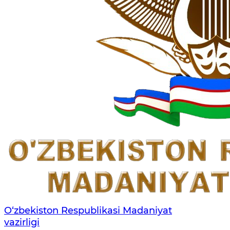
O‘zbekiston Respublikasi Madaniyat
vazirligi