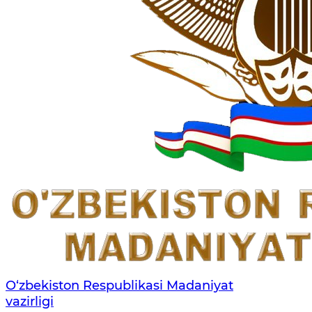
O‘zbekiston Respublikasi Madaniyat
vazirligi