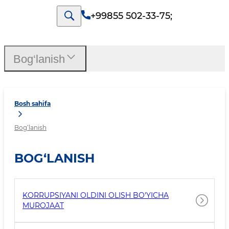
+99855 502-33-75
;
Bog‘lanish
Bosh sahifa
Bog‘lanish
BOG‘LANISH
KORRUPSIYANI OLDINI OLISH BO'YICHA
MUROJAAT