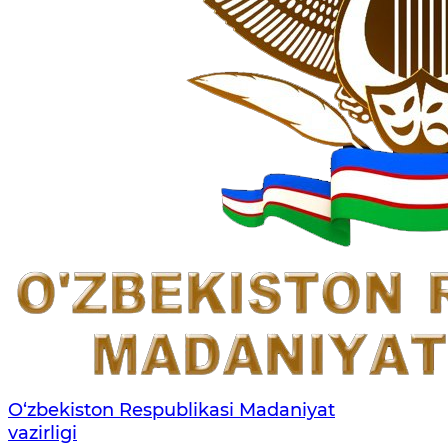
O‘zbekiston Respublikasi Madaniyat
vazirligi