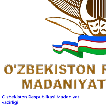
O‘zbekiston Respublikasi Madaniyat
vazirligi