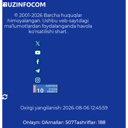
© 2001-
2026
Barcha huquqlar
himoyalangan. Ushbu veb-saytdagi
ma’lumotlardan foydalanganda havola
ko‘rsatilishi shart.
Oxirgi yangilanish
:
2026-08-06 12:45:59
Onlayn:
0
Amallar:
507
Tashriflar:
188