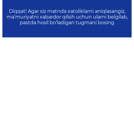
Diqqat! Agar siz matnda xatoliklarni aniqlasangiz,
ma’muriyatni xabardor qilish uchun ularni belgilab,
pastda hosil bo‘ladigan tugmani bosing