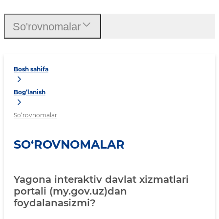
So'rovnomalar
Bosh sahifa
Bog‘lanish
So‘rovnomalar
SO‘ROVNOMALAR
Yagona interaktiv davlat xizmatlari
portali (my.gov.uz)dan
foydalanasizmi?