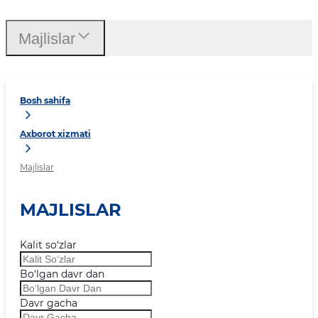
Majlislar
Bosh sahifa
Axborot xizmati
Majlislar
MAJLISLAR
Kalit so‘zlar
Bo‘lgan davr dan
Davr gacha