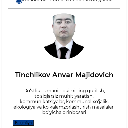
Tinchlikov Anvar Majidovich
Do‘stlik tumani hokimining qurilish,
to‘siqlarsiz muhit yaratish,
kommunikatsiyalar, kommunal xo‘jalik,
ekologiya va ko‘kalamzorlashtirish masalalari
bo‘yicha o‘rinbosari
Biografiya