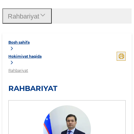
Rahbariyat
Bosh sahifa
Hokimiyat haqida
Rahbariyat
RAHBARIYAT