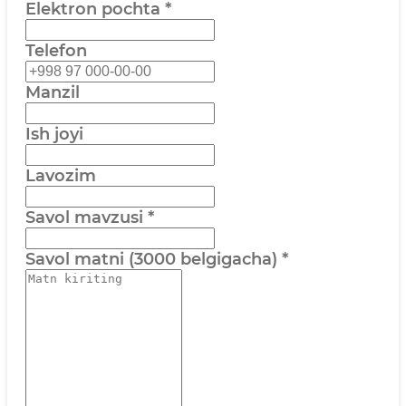
Elektron pochta
*
Telefon
Manzil
Ish joyi
Lavozim
Savol mavzusi
*
Savol matni (3000 belgigacha)
*