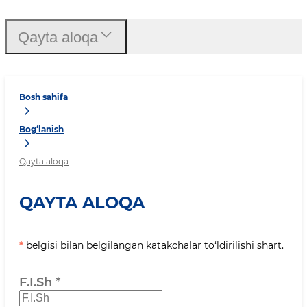
Qayta aloqa
Bosh sahifa
Bog‘lanish
Qayta aloqa
QAYTA ALOQA
*
belgisi bilan belgilangan katakchalar to‘ldirilishi shart.
F.I.Sh
*