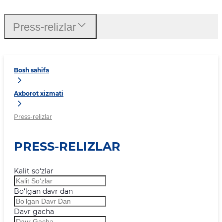
Press-relizlar
Bosh sahifa
Axborot xizmati
Press-relizlar
PRESS-RELIZLAR
Kalit so‘zlar
Bo‘lgan davr dan
Davr gacha