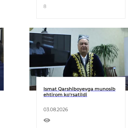
8
Ismat Qarshiboyevga munosib
ehtirom ko‘rsatildi
03.08.2026