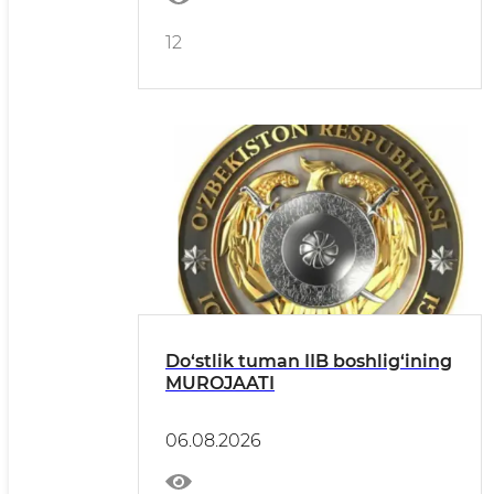
12
Do‘stlik tuman IIB boshlig‘ining
MUROJAATI
06.08.2026