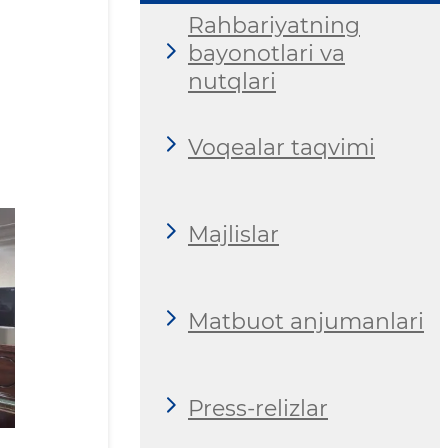
Rahbariyatning
bayonotlari va
nutqlari
Voqealar taqvimi
Majlislar
Matbuot anjumanlari
Press-relizlar