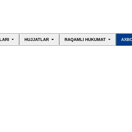
LARI
HUJJATLAR
RAQAMLI HUKUMAT
AXBO