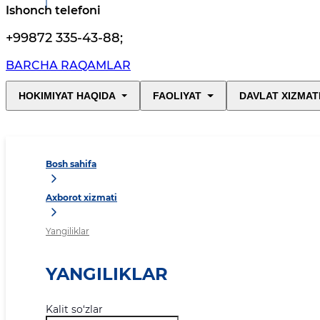
Ishonch telefoni
+99872 335-43-88
;
BARCHA RAQAMLAR
HOKIMIYAT HAQIDA
FAOLIYAT
DAVLAT XIZMAT
Bosh sahifa
Axborot xizmati
Yangiliklar
YANGILIKLAR
Kalit so‘zlar