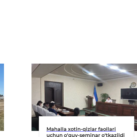
Mahalla xotin-qizlar faollari
uchun o‘quv-seminar o‘tkazildi