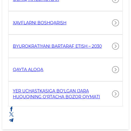
XAVFLARNI BOSHQARISH
BYUROKRATIYANI BARTARAF ETISH – 2030
QAYTA ALOQA
YER UCHASTKASIGA BO‘LGAN IJARA
HUQUQINING O‘RTACHA BOZOR QIYMATI