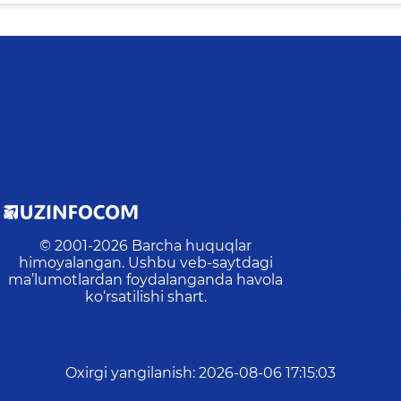
© 2001-
2026
Barcha huquqlar
himoyalangan. Ushbu veb-saytdagi
ma’lumotlardan foydalanganda havola
ko‘rsatilishi shart.
Oxirgi yangilanish
:
2026-08-06 17:15:03