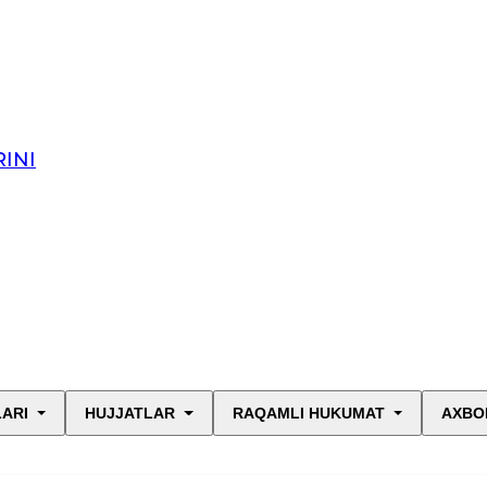
INI
LARI
HUJJATLAR
RAQAMLI HUKUMAT
AXBO