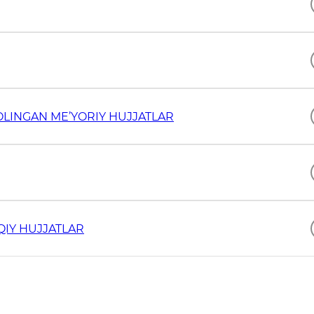
OLINGAN ME’YORIY HUJJATLAR
QIY HUJJATLAR