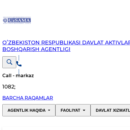
OʻZBEKISTON RESPUBLIKASI DAVLAT AKTIVLAR
BOSHQARISH AGENTLIGI
Call - markaz
1082
;
BARCHA RAQAMLAR
AGENTLIK HAQIDA
FAOLIYAT
DAVLAT XIZMAT