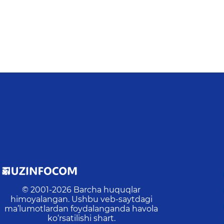
© 2001-
2026
Barcha huquqlar
himoyalangan. Ushbu veb-saytdagi
ma’lumotlardan foydalanganda havola
ko‘rsatilishi shart.