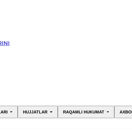
INI
LARI
HUJJATLAR
RAQAMLI HUKUMAT
AXBO