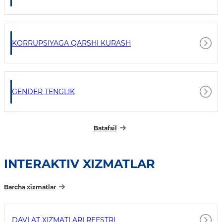
KORRUPSIYAGA QARSHI KURASH
GENDER TENGLIK
Batafsil
INTERAKTIV XIZMATLAR
Barcha xizmatlar
DAVLAT XIZMATLARI REESTRI