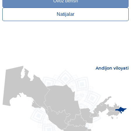
Ovoz berish
Natijalar
Andijon viloyati