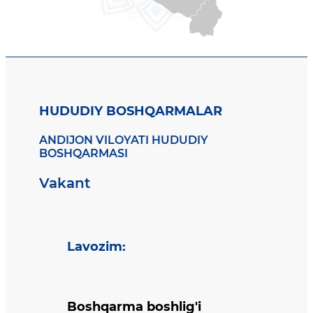
HUDUDIY BOSHQARMALAR
ANDIJON VILOYATI HUDUDIY
BOSHQARMASI
Vakant
Lavozim
:
Boshqarma boshlig'i