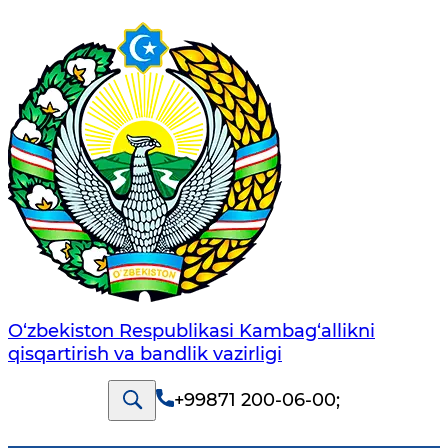
O‘zbekiston Respublikasi Kambag‘allikni
qisqartirish va bandlik vazirligi
+99871 200-06-00
;