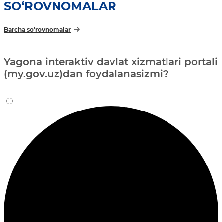
SO‘ROVNOMALAR
Barcha so‘rovnomalar
Yagona interaktiv davlat xizmatlari portali
(my.gov.uz)dan foydalanasizmi?