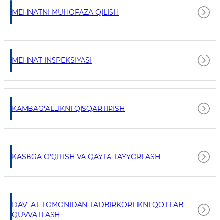
MEHNATNI MUHOFAZA QILISH
MEHNAT INSPEKSIYASI
KAMBAG‘ALLIKNI QISQARTIRISH
KASBGA O'QITISH VA QAYTA TAYYORLASH
DAVLAT TOMONIDAN TADBIRKORLIKNI QO'LLAB-
QUVVATLASH