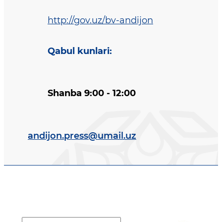
http://gov.uz/bv-andijon
Qabul kunlari
:
Shanba 9:00 - 12:00
andijon.press@umail.uz