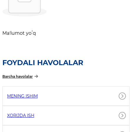
Maʼlumot yoʻq
FOYDALI HAVOLALAR
Barcha havolalar
MENING ISHIM
XORIJDA ISH