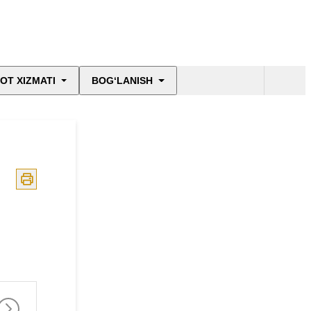
OT XIZMATI
BOG‘LANISH