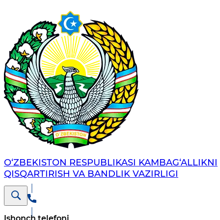
O‘ZBEKISTON RESPUBLIKASI KAMBAG‘ALLIKNI
QISQARTIRISH VA BANDLIK VAZIRLIGI
Ishonch telefoni