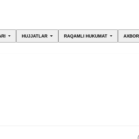
ARI
HUJJATLAR
RAQAMLI HUKUMAT
AXBOR