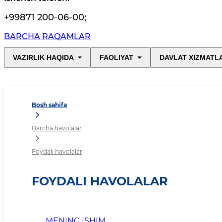
+99871 200-06-00
;
BARCHA RAQAMLAR
VAZIRLIK HAQIDA
FAOLIYAT
DAVLAT XIZMATL
Bosh sahifa
Barcha havolalar
Foydali havolalar
FOYDALI HAVOLALAR
MENING ISHIM