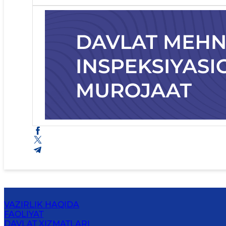
VAZIRLIK HAQIDA
FAOLIYAT
DAVLAT XIZMATLARI