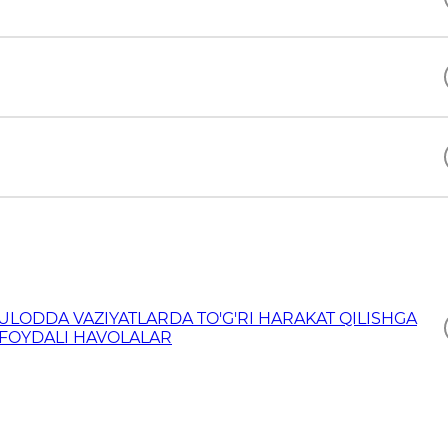
ULODDA VAZIYATLARDA TO'G'RI HARAKAT QILISHGA
 FOYDALI HAVOLALAR