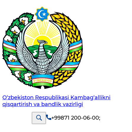
O‘zbekiston Respublikasi Kambag‘allikni
qisqartirish va bandlik vazirligi
+99871 200-06-00
;