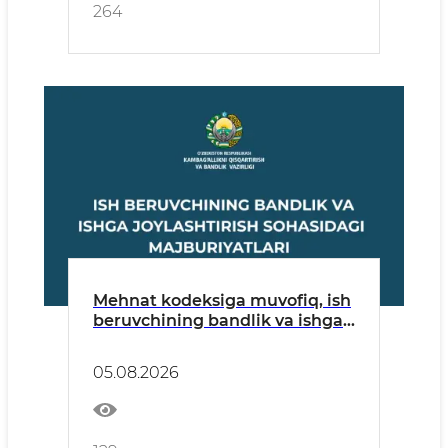
264
Mehnat kodeksiga muvofiq, ish
beruvchining bandlik va ishga
joylashtirish sohasida quyidagi
majburiyatlari mavjud:
05.08.2026