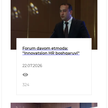
Forum davom etmoda:
"Innovatsion HR boshqaruvi"
22.07.2026
324