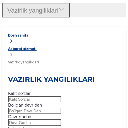
Vazirlik yangiliklari
Bosh sahifa
Axborot xizmati
Vazirlik yangiliklari
VAZIRLIK YANGILIKLARI
Kalit so‘zlar
Bo‘lgan davr dan
Davr gacha