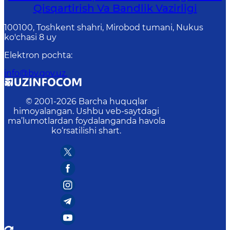
Qisqartirish Va Bandlik Vazirligi
100100, Toshkent shahri, Mirobod tumani, Nukus
ko'chasi 8 uy
Elektron pochta
:
info@bv.gov.uz.
© 2001-
2026
Barcha huquqlar
himoyalangan. Ushbu veb-saytdagi
ma’lumotlardan foydalanganda havola
ko‘rsatilishi shart.