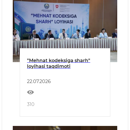
"Mehnat kodeksiga sharh"
loyihasi taqdimoti
22.07.2026
310