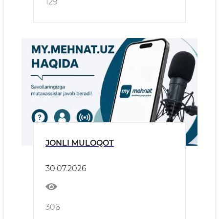
129
JONLI MULOQOT
30.07.2026
306