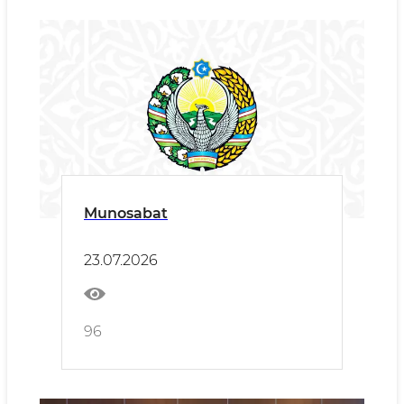
Munosabat
23.07.2026
96