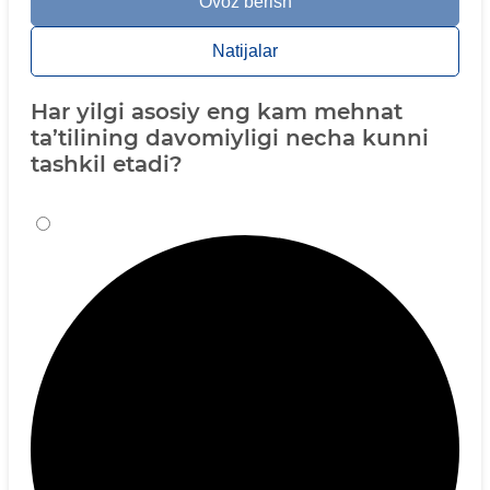
Ovoz berish
Natijalar
Har yilgi asosiy eng kam mehnat
ta’tilining davomiyligi necha kunni
tashkil etadi?