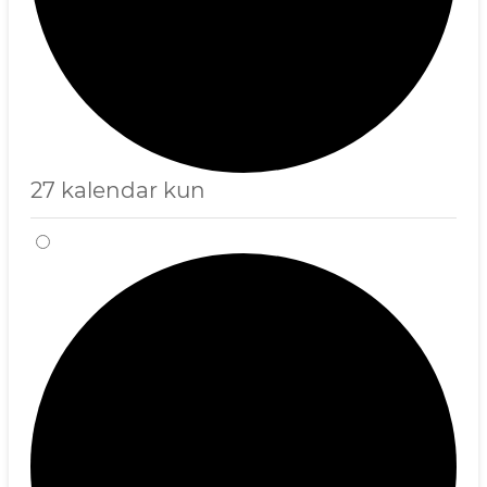
27 kalendar kun