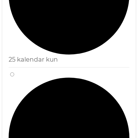
25 kalendar kun