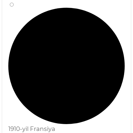
1910-yil Fransiya