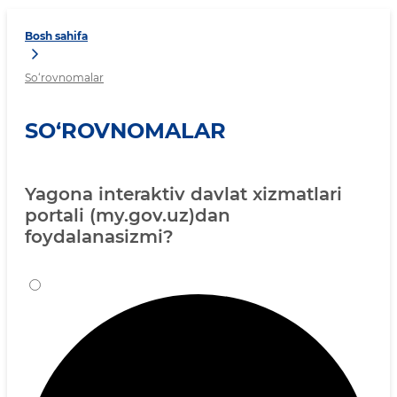
Bosh sahifa
So‘rovnomalar
SO‘ROVNOMALAR
Yagona interaktiv davlat xizmatlari
portali (my.gov.uz)dan
foydalanasizmi?