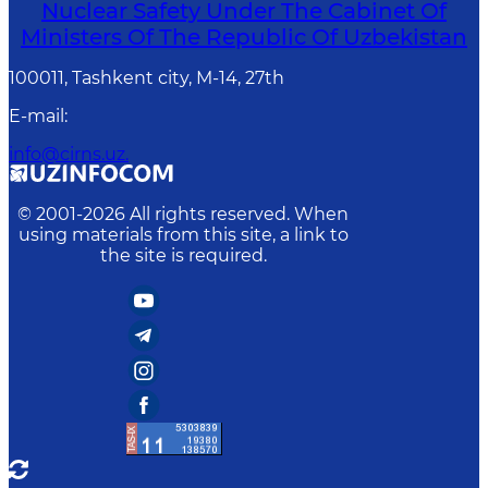
Nuclear Safety Under The Cabinet Of
Ministers Of The Republic Of Uzbekistan
100011, Tashkent сity, M-14, 27th
E-mail
:
info@cirns.uz.
© 2001-
2026
All rights reserved. When
using materials from this site, a link to
the site is required.