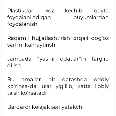
Plastikdan voz kechib, qayta
foydalaniladigan buyumlardan
foydalanish;
Raqamli hujjatlashtirish orqali qog‘oz
sarfini kamaytirish;
Jamoada “yashil odatlar”ni targ‘ib
qilish.
Bu amallar bir qarashda oddiy
ko‘rinsa-da, ular yig‘ilib, katta ijobiy
ta’sir ko‘rsatadi.
Barqaror kelajak sari yetakchi