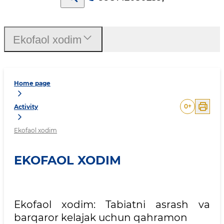
Ekofaol xodim
Home page
0
+
Activity
Ekofaol xodim
EKOFAOL XODIM
Ekofaol xodim: Tabiatni asrash va
barqaror kelajak uchun qahramon