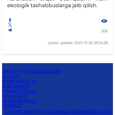
ekologik tashabbuslarga jalb qilish.
306
Latest update: 2025-12-26 18:34:28
ABOUT THE ORGANIZATION
ACTIVITY
STATE SERVICES
DOCUMENTS
PRIVACY POLICY
OPEN DATA
PRESS-SERVICE
CONTACT
Committee For Industrial, Radiation And