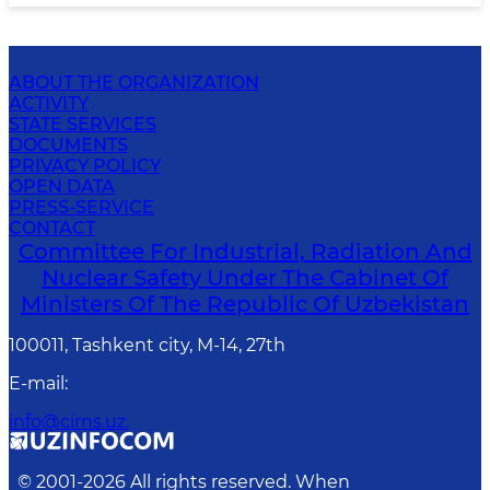
ABOUT THE ORGANIZATION
ACTIVITY
STATE SERVICES
DOCUMENTS
PRIVACY POLICY
OPEN DATA
PRESS-SERVICE
CONTACT
Committee For Industrial, Radiation And
Nuclear Safety Under The Cabinet Of
Ministers Of The Republic Of Uzbekistan
100011, Tashkent сity, M-14, 27th
E-mail
:
info@cirns.uz.
© 2001-
2026
All rights reserved. When