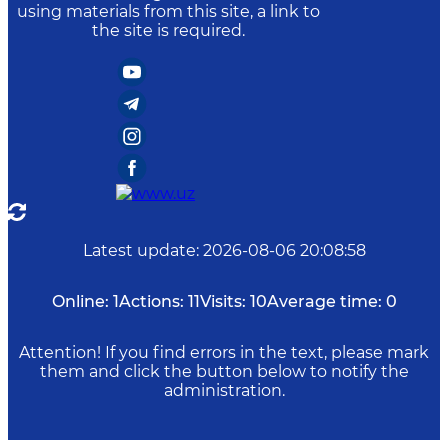
using materials from this site, a link to
the site is required.
Latest update
:
2026-08-06 20:08:58
Online:
1
Actions:
11
Visits:
10
Average time:
0
Attention! If you find errors in the text, please mark
them and click the button below to notify the
administration.