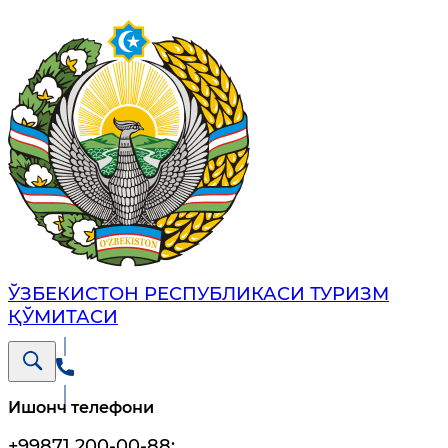
ЎЗБЕКИСТОН РЕСПУБЛИКАСИ ТУРИЗМ
ҚЎМИТАСИ
Ишонч телефони
+99871 200-00-88
;