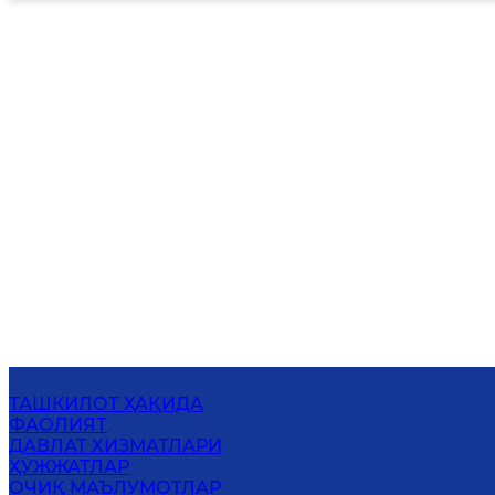
ТАШКИЛОТ ҲАҚИДА
ФАОЛИЯТ
ДАВЛАТ ХИЗМАТЛАРИ
ҲУЖЖАТЛАР
ОЧИҚ МАЪЛУМОТЛАР