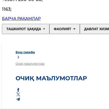
1163
;
БАРЧА РАҚАМЛАР
ТАШКИЛОТ ҲАҚИДА
ФАОЛИЯТ
ДАВЛАТ ХИЗ
Бош саҳифа
Очиқ маълумотлар
ОЧИҚ МАЪЛУМОТЛАР