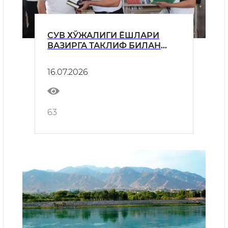
СУВ ХЎЖАЛИГИ ЁШЛАРИ
ВАЗИРГА ТАКЛИФ БИЛАН
ЧИҚДИ
16.07.2026
63